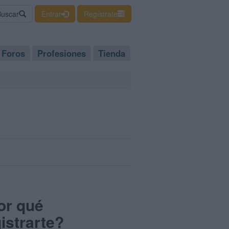
Buscar
Entrar
Regístrate
Foros
Profesiones
Tienda
or qué
istrarte?