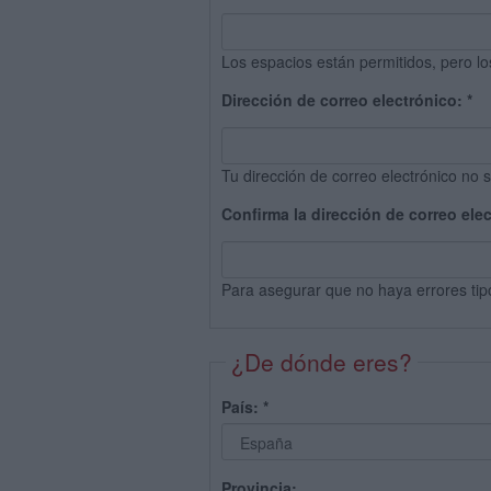
Los espacios están permitidos, pero lo
Dirección de correo electrónico:
*
Tu dirección de correo electrónico no s
Confirma la dirección de correo ele
Para asegurar que no haya errores tip
¿De dónde eres?
País:
*
Provincia: