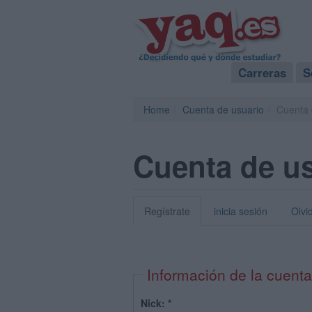
Carreras
S
Home
Cuenta de usuario
Cuenta 
Cuenta de u
Regístrate
inicia sesión
Olvi
Información de la cuenta
Nick:
*