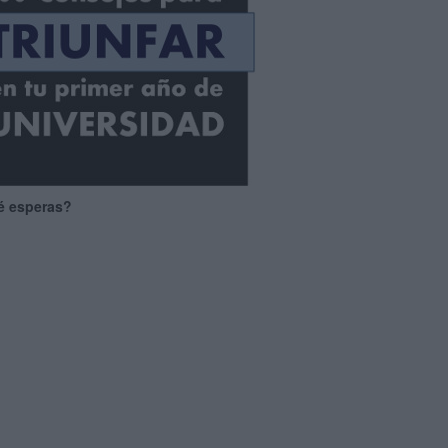
é esperas?