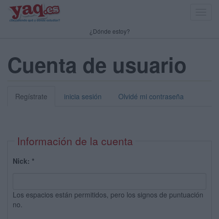
Toggl
navig
¿Dónde estoy?
Cuenta de usuario
Regístrate
inicia sesión
Olvidé mi contraseña
Información de la cuenta
Nick:
*
Los espacios están permitidos, pero los signos de puntuación
no.