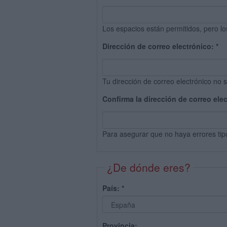
Los espacios están permitidos, pero lo
Dirección de correo electrónico:
*
Tu dirección de correo electrónico no s
Confirma la dirección de correo ele
Para asegurar que no haya errores tip
¿De dónde eres?
País:
*
Provincia: