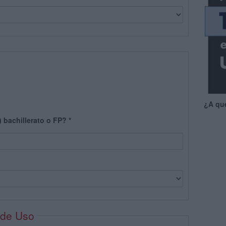
¿A qu
) bachillerato o FP?
*
 de Uso