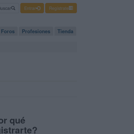
Buscar
Entrar
Regístrate
Foros
Profesiones
Tienda
or qué
istrarte?