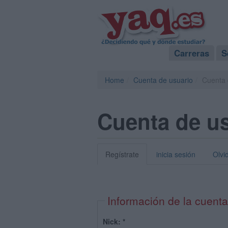
Carreras
S
Home
Cuenta de usuario
Cuenta 
Cuenta de u
Regístrate
inicia sesión
Olvi
Información de la cuenta
Nick:
*