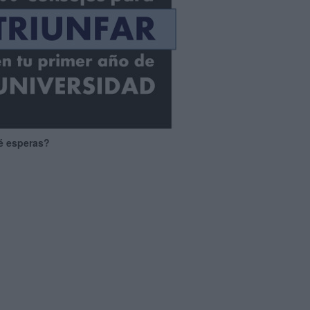
é esperas?