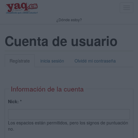
Toggl
navig
¿Dónde estoy?
Cuenta de usuario
Regístrate
inicia sesión
Olvidé mi contraseña
Información de la cuenta
Nick:
*
Los espacios están permitidos, pero los signos de puntuación
no.