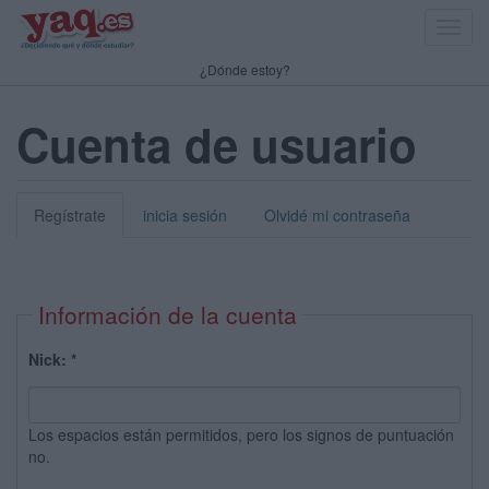
Toggl
navig
¿Dónde estoy?
Cuenta de usuario
Regístrate
inicia sesión
Olvidé mi contraseña
Información de la cuenta
Nick:
*
Los espacios están permitidos, pero los signos de puntuación
no.