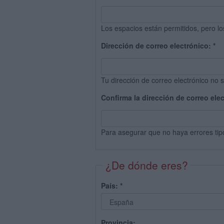
Los espacios están permitidos, pero lo
Dirección de correo electrónico:
*
Tu dirección de correo electrónico no s
Confirma la dirección de correo ele
Para asegurar que no haya errores tip
¿De dónde eres?
País:
*
Provincia: