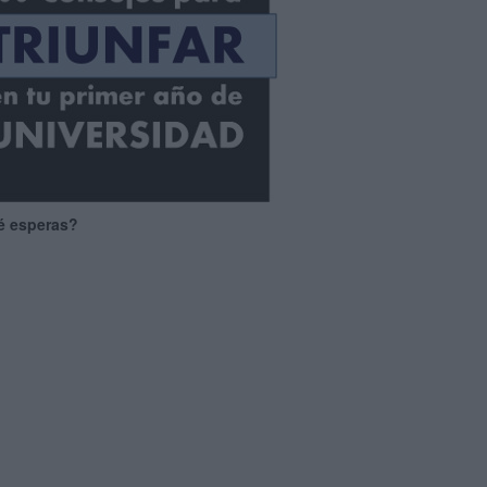
é esperas?