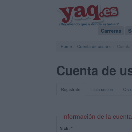
Carreras
S
Home
Cuenta de usuario
Cuenta 
Cuenta de u
Regístrate
inicia sesión
Olvi
Información de la cuenta
Nick:
*