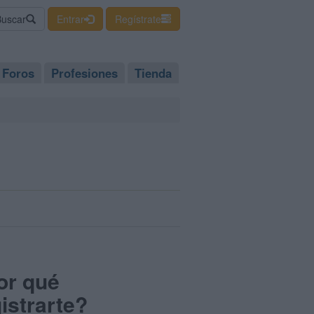
Buscar
Entrar
Regístrate
Foros
Profesiones
Tienda
or qué
istrarte?