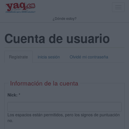
Toggl
navig
¿Dónde estoy?
Cuenta de usuario
Regístrate
inicia sesión
Olvidé mi contraseña
Información de la cuenta
Nick:
*
Los espacios están permitidos, pero los signos de puntuación
no.