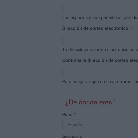
Los espacios están permitidos, pero lo
Dirección de correo electrónico:
*
Tu dirección de correo electrónico no s
Confirma la dirección de correo ele
Para asegurar que no haya errores tip
¿De dónde eres?
País:
*
Provincia: