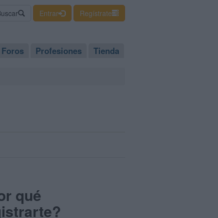
Buscar
Entrar
Regístrate
Foros
Profesiones
Tienda
or qué
istrarte?