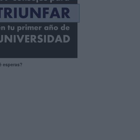
é esperas?