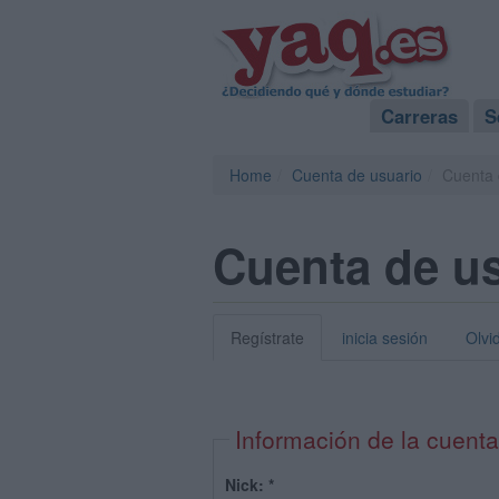
Carreras
S
Home
Cuenta de usuario
Cuenta 
Cuenta de u
Regístrate
inicia sesión
Olvi
Información de la cuenta
Nick:
*