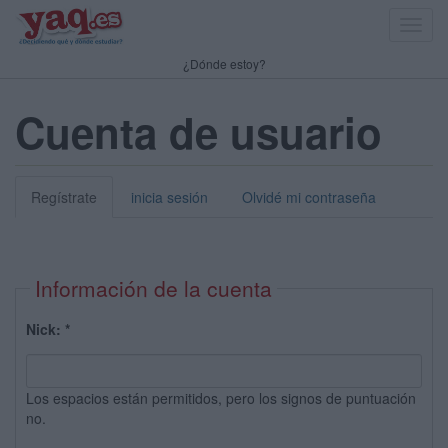
Toggl
navig
¿Dónde estoy?
Cuenta de usuario
Regístrate
inicia sesión
Olvidé mi contraseña
Información de la cuenta
Nick:
*
Los espacios están permitidos, pero los signos de puntuación
no.