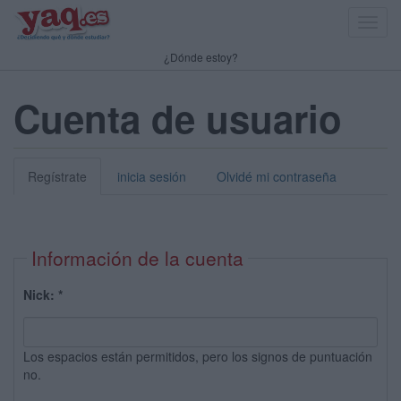
Toggl
navig
¿Dónde estoy?
Cuenta de usuario
Regístrate
inicia sesión
Olvidé mi contraseña
Información de la cuenta
Nick:
*
Los espacios están permitidos, pero los signos de puntuación
no.