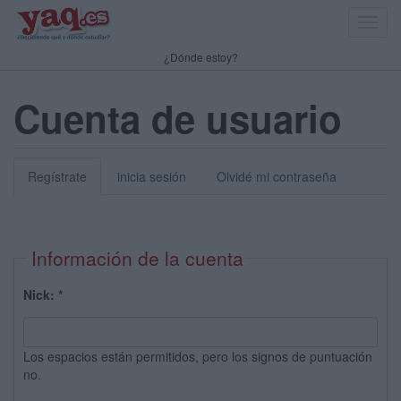
Toggl
navig
¿Dónde estoy?
Cuenta de usuario
Regístrate
inicia sesión
Olvidé mi contraseña
Información de la cuenta
Nick:
*
Los espacios están permitidos, pero los signos de puntuación
no.