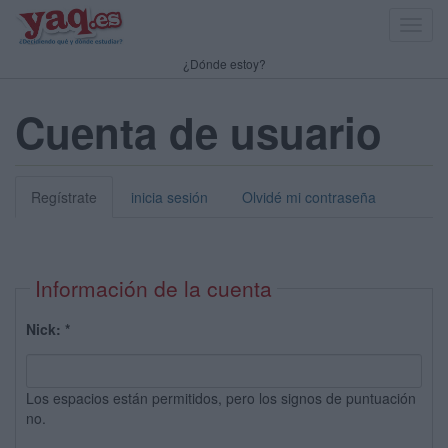
Toggl
navig
¿Dónde estoy?
Cuenta de usuario
Regístrate
inicia sesión
Olvidé mi contraseña
Información de la cuenta
Nick:
*
Los espacios están permitidos, pero los signos de puntuación
no.