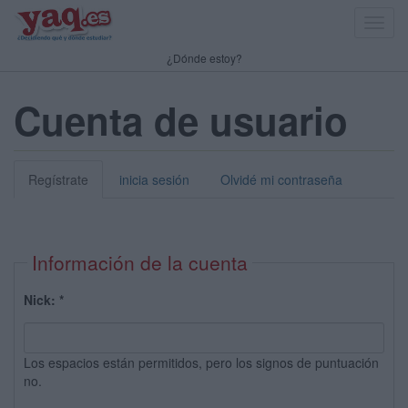
Toggl
navig
¿Dónde estoy?
Cuenta de usuario
Regístrate
inicia sesión
Olvidé mi contraseña
Información de la cuenta
Nick:
*
Los espacios están permitidos, pero los signos de puntuación
no.