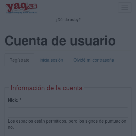
Toggl
navig
¿Dónde estoy?
Cuenta de usuario
Regístrate
inicia sesión
Olvidé mi contraseña
Información de la cuenta
Nick:
*
Los espacios están permitidos, pero los signos de puntuación
no.