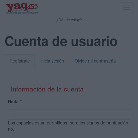
Toggl
navig
¿Dónde estoy?
Cuenta de usuario
Regístrate
inicia sesión
Olvidé mi contraseña
Información de la cuenta
Nick:
*
Los espacios están permitidos, pero los signos de puntuación
no.