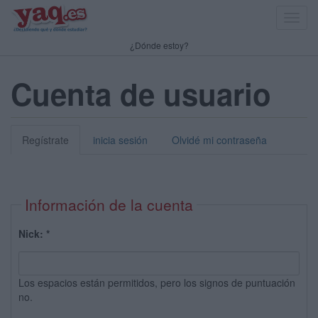
Toggl
navig
¿Dónde estoy?
Cuenta de usuario
Regístrate
inicia sesión
Olvidé mi contraseña
Información de la cuenta
Nick:
*
Los espacios están permitidos, pero los signos de puntuación
no.