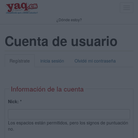
Toggl
navig
¿Dónde estoy?
Cuenta de usuario
Regístrate
inicia sesión
Olvidé mi contraseña
Información de la cuenta
Nick:
*
Los espacios están permitidos, pero los signos de puntuación
no.