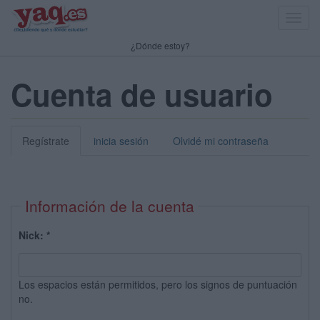
Toggl
navig
¿Dónde estoy?
Cuenta de usuario
Regístrate
inicia sesión
Olvidé mi contraseña
Información de la cuenta
Nick:
*
Los espacios están permitidos, pero los signos de puntuación
no.