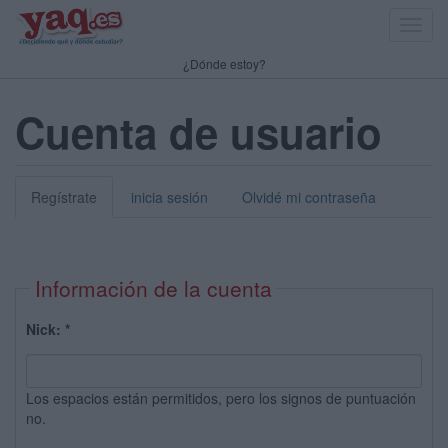
Toggl
navig
¿Dónde estoy?
Cuenta de usuario
Regístrate
inicia sesión
Olvidé mi contraseña
Información de la cuenta
Nick:
*
Los espacios están permitidos, pero los signos de puntuación
no.