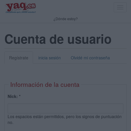
Toggl
navig
¿Dónde estoy?
Cuenta de usuario
Regístrate
inicia sesión
Olvidé mi contraseña
Información de la cuenta
Nick:
*
Los espacios están permitidos, pero los signos de puntuación
no.