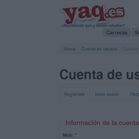
Carreras
S
Home
Cuenta de usuario
Cuenta 
Cuenta de u
Regístrate
inicia sesión
Olvi
Información de la cuenta
Nick:
*