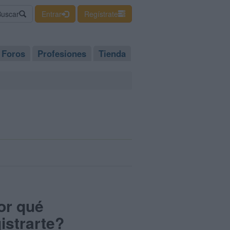
Buscar
Entrar
Regístrate
Foros
Profesiones
Tienda
or qué
istrarte?