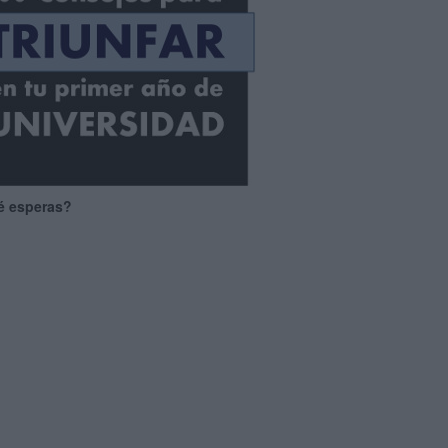
é esperas?