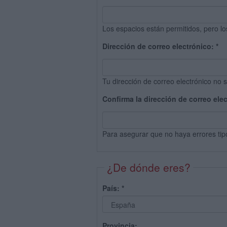
Los espacios están permitidos, pero lo
Dirección de correo electrónico:
*
Tu dirección de correo electrónico no s
Confirma la dirección de correo ele
Para asegurar que no haya errores tip
¿De dónde eres?
País:
*
Provincia: