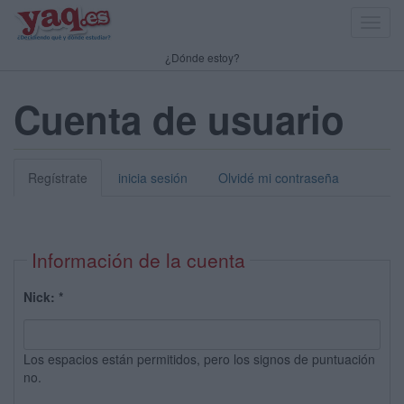
Toggl
navig
¿Dónde estoy?
Cuenta de usuario
Regístrate
inicia sesión
Olvidé mi contraseña
Información de la cuenta
Nick:
*
Los espacios están permitidos, pero los signos de puntuación
no.