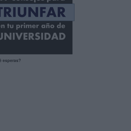
é esperas?