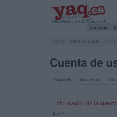
Carreras
S
Home
Cuenta de usuario
Cuenta 
Cuenta de u
Regístrate
inicia sesión
Olvi
Información de la cuenta
Nick:
*