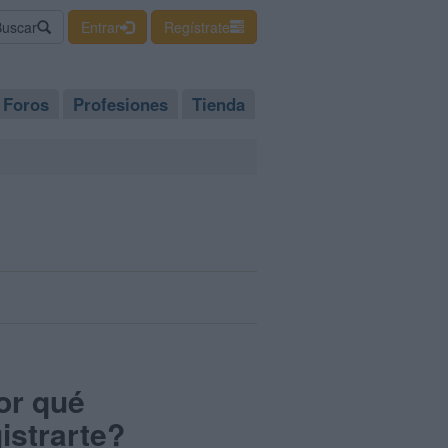
Buscar
Entrar
Regístrate
Foros
Profesiones
Tienda
or qué
istrarte?