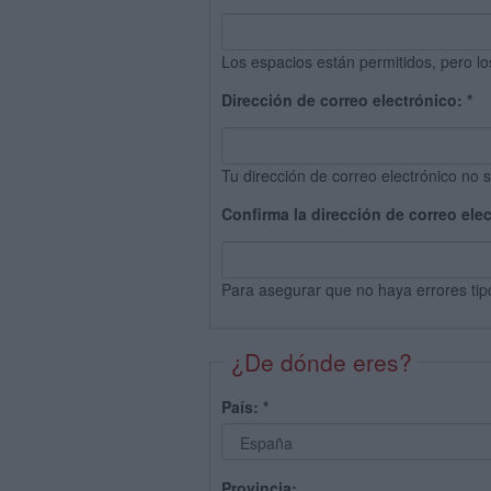
Los espacios están permitidos, pero lo
Dirección de correo electrónico:
*
Tu dirección de correo electrónico no s
Confirma la dirección de correo ele
Para asegurar que no haya errores tip
¿De dónde eres?
País:
*
Provincia: