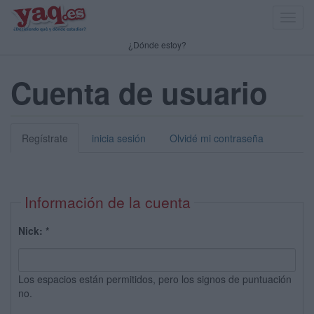
Toggl
navig
¿Dónde estoy?
Cuenta de usuario
Regístrate
inicia sesión
Olvidé mi contraseña
Información de la cuenta
Nick:
*
Los espacios están permitidos, pero los signos de puntuación
no.