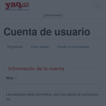
Toggl
navig
¿Dónde estoy?
Cuenta de usuario
Regístrate
inicia sesión
Olvidé mi contraseña
Información de la cuenta
Nick:
*
Los espacios están permitidos, pero los signos de puntuación
no.