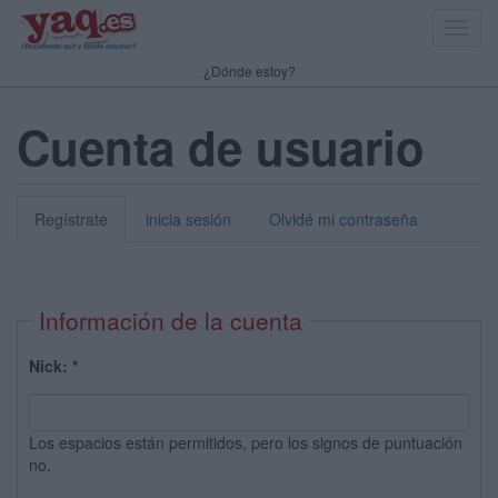
Toggl
navig
¿Dónde estoy?
Cuenta de usuario
Regístrate
inicia sesión
Olvidé mi contraseña
Información de la cuenta
Nick:
*
Los espacios están permitidos, pero los signos de puntuación
no.