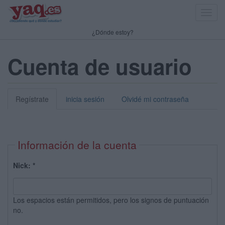
Toggl
navig
¿Dónde estoy?
Cuenta de usuario
Regístrate
inicia sesión
Olvidé mi contraseña
Información de la cuenta
Nick:
*
Los espacios están permitidos, pero los signos de puntuación
no.