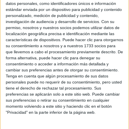
Sobre ti
datos personales, como identificadores únicos e información
estándar enviada por un dispositivo para publicidad y contenido
personalizado, medición de publicidad y contenido,
Soy:
*
investigación de audiencia y desarrollo de servicios.
Con su
Chico
permiso, nosotros y nuestros socios podemos utilizar datos de
Chica
localización geográfica precisa e identificación mediante las
características de dispositivos. Puede hacer clic para otorgarnos
¿En qué año terminas (o terminaste) bachillerato o FP?
*
su consentimiento a nosotros y a nuestros 1733 socios para
que llevemos a cabo el procesamiento previamente descrito. De
forma alternativa, puede hacer clic para denegar su
consentimiento o acceder a información más detallada y
Soy estudiante de:
*
cambiar sus preferencias antes de otorgar su consentimiento.
Tenga en cuenta que algún procesamiento de sus datos
personales puede no requerir de su consentimiento, pero usted
tiene el derecho de rechazar tal procesamiento. Sus
preferencias se aplicarán solo a este sitio web. Puede cambiar
Términos y Condiciones de Uso
sus preferencias o retirar su consentimiento en cualquier
momento volviendo a este sitio y haciendo clic en el botón
Acepto
los
Términos y Condiciones
de uso
*
"Privacidad" en la parte inferior de la página web.