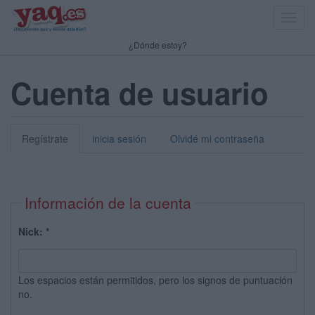
Toggl
navig
¿Dónde estoy?
Cuenta de usuario
Regístrate
inicia sesión
Olvidé mi contraseña
Información de la cuenta
Nick:
*
Los espacios están permitidos, pero los signos de puntuación
no.