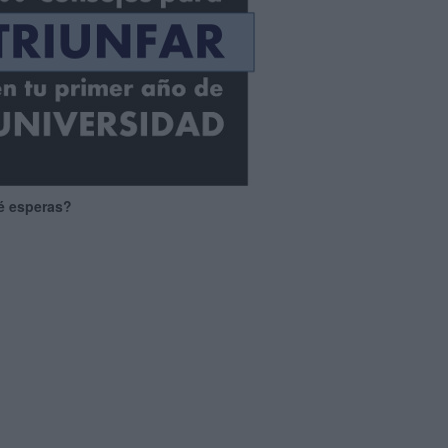
é esperas?