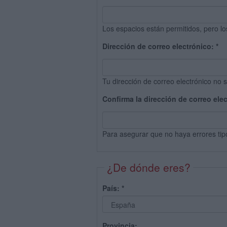
Los espacios están permitidos, pero lo
Dirección de correo electrónico:
*
Tu dirección de correo electrónico no s
Confirma la dirección de correo ele
Para asegurar que no haya errores tip
¿De dónde eres?
País:
*
Provincia: