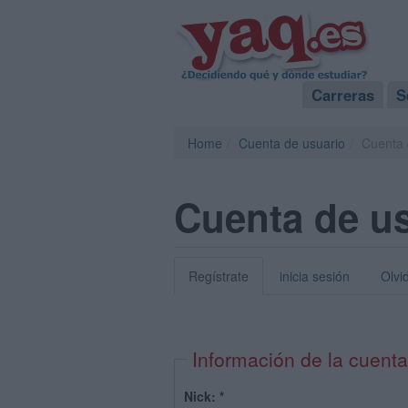
Carreras
S
Home
Cuenta de usuario
Cuenta 
Cuenta de u
Regístrate
inicia sesión
Olvi
Información de la cuenta
Nick:
*