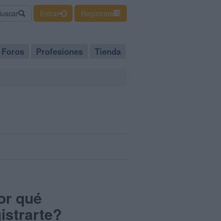
Buscar
Entrar
Regístrate
Foros
Profesiones
Tienda
or qué
istrarte?