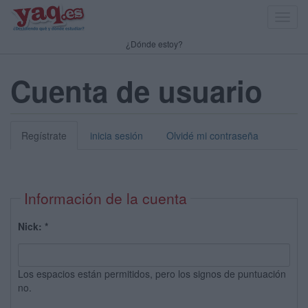
Toggl
navig
¿Dónde estoy?
Cuenta de usuario
Regístrate
inicia sesión
Olvidé mi contraseña
Información de la cuenta
Nick:
*
Los espacios están permitidos, pero los signos de puntuación
no.