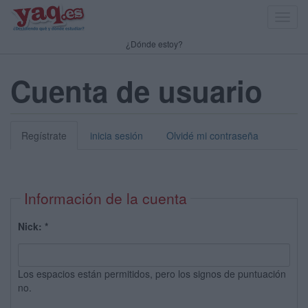
Toggl
navig
¿Dónde estoy?
Cuenta de usuario
Regístrate
inicia sesión
Olvidé mi contraseña
Información de la cuenta
Nick:
*
Los espacios están permitidos, pero los signos de puntuación
no.