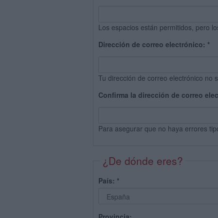
Los espacios están permitidos, pero lo
Dirección de correo electrónico:
*
Tu dirección de correo electrónico no s
Confirma la dirección de correo ele
Para asegurar que no haya errores tip
¿De dónde eres?
País:
*
Provincia: