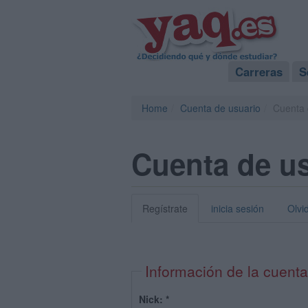
Carreras
S
Home
Cuenta de usuario
Cuenta 
Cuenta de u
Regístrate
inicia sesión
Olvi
Información de la cuenta
Nick:
*