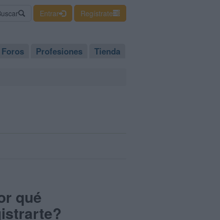
Buscar
Entrar
Regístrate
Foros
Profesiones
Tienda
or qué
istrarte?