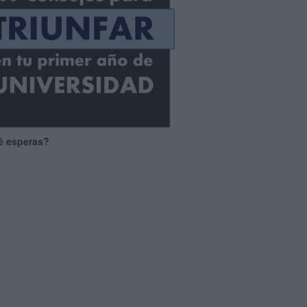
é esperas?