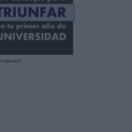
é esperas?