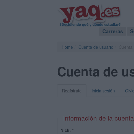
Carreras
S
Home
Cuenta de usuario
Cuenta 
Cuenta de u
Regístrate
inicia sesión
Olvi
Información de la cuenta
Nick:
*