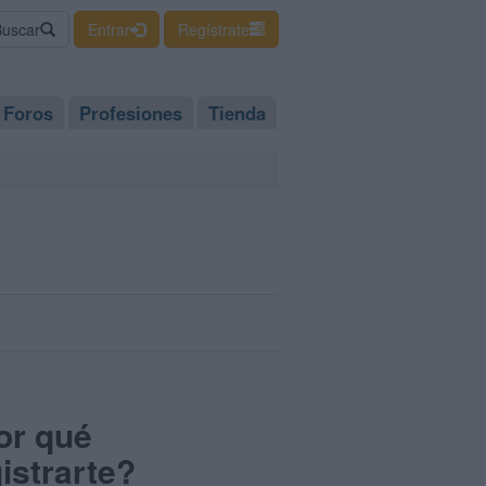
Buscar
Entrar
Regístrate
Foros
Profesiones
Tienda
or qué
istrarte?