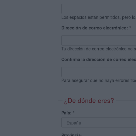
Los espacios están permitidos, pero lo
Dirección de correo electrónico:
*
Tu dirección de correo electrónico no s
Confirma la dirección de correo ele
Para asegurar que no haya errores tip
¿De dónde eres?
País:
*
Provincia: