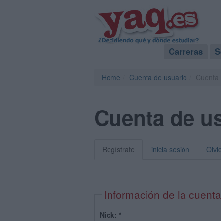
Carreras
S
Home
Cuenta de usuario
Cuenta 
Cuenta de u
Regístrate
inicia sesión
Olvi
Información de la cuenta
Nick:
*