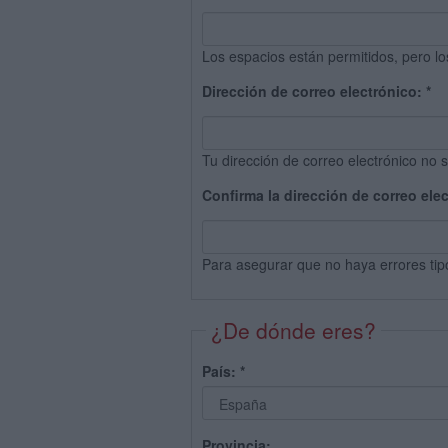
Los espacios están permitidos, pero lo
Dirección de correo electrónico:
*
Tu dirección de correo electrónico no s
Confirma la dirección de correo ele
Para asegurar que no haya errores tip
¿De dónde eres?
País:
*
Provincia: