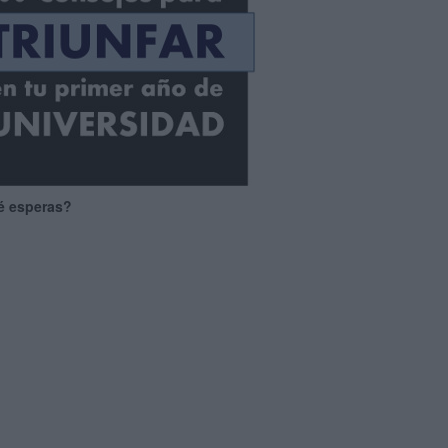
é esperas?