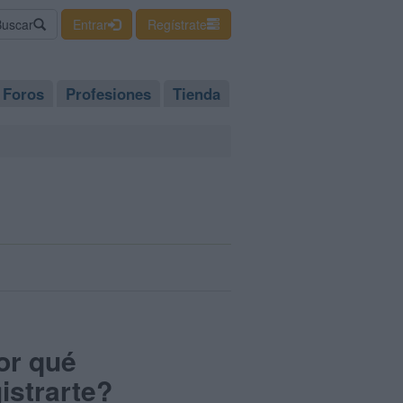
Buscar
Entrar
Regístrate
Foros
Profesiones
Tienda
or qué
istrarte?