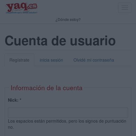
Toggl
navig
¿Dónde estoy?
Cuenta de usuario
Regístrate
inicia sesión
Olvidé mi contraseña
Información de la cuenta
Nick:
*
Los espacios están permitidos, pero los signos de puntuación
no.