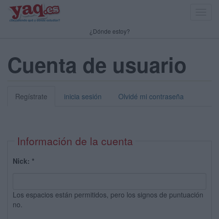
Toggl
navig
¿Dónde estoy?
Cuenta de usuario
Regístrate
inicia sesión
Olvidé mi contraseña
Información de la cuenta
Nick:
*
Los espacios están permitidos, pero los signos de puntuación
no.