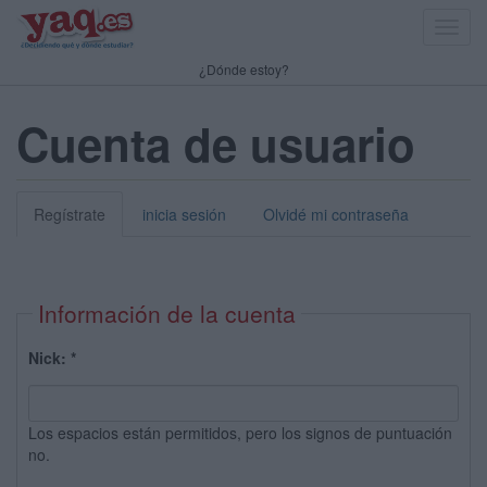
Toggl
navig
¿Dónde estoy?
Cuenta de usuario
Regístrate
inicia sesión
Olvidé mi contraseña
Información de la cuenta
Nick:
*
Los espacios están permitidos, pero los signos de puntuación
no.