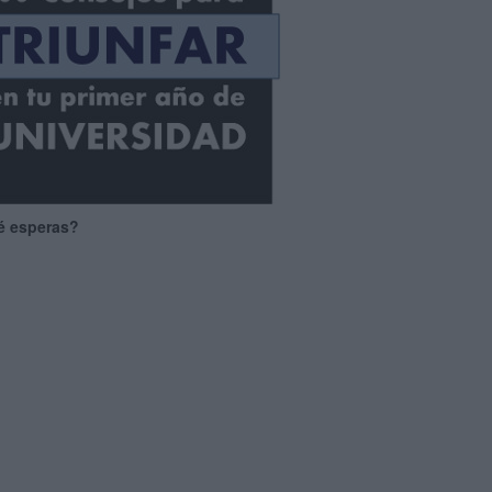
é esperas?