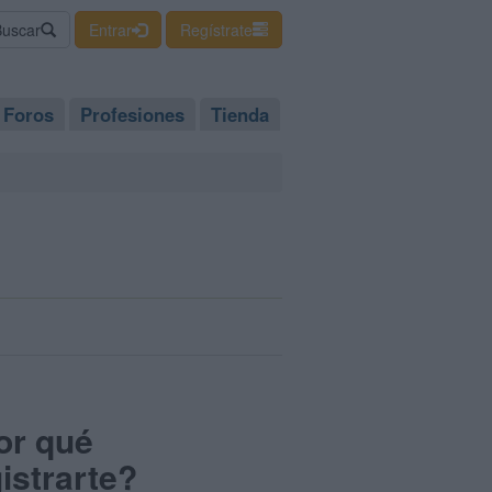
Buscar
Entrar
Regístrate
Foros
Profesiones
Tienda
or qué
istrarte?