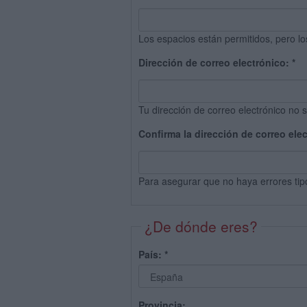
Los espacios están permitidos, pero lo
Dirección de correo electrónico:
*
Tu dirección de correo electrónico no s
Confirma la dirección de correo ele
Para asegurar que no haya errores tip
¿De dónde eres?
País:
*
Provincia: