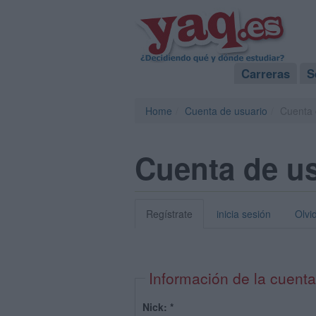
Carreras
S
Home
Cuenta de usuario
Cuenta 
Cuenta de u
Regístrate
inicia sesión
Olvi
Información de la cuenta
Nick:
*