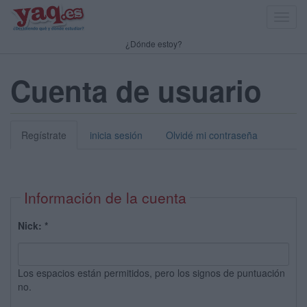
Toggl
navig
¿Dónde estoy?
Cuenta de usuario
Regístrate
inicia sesión
Olvidé mi contraseña
Información de la cuenta
Nick:
*
Los espacios están permitidos, pero los signos de puntuación
no.