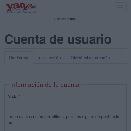
Toggl
navig
¿Dónde estoy?
Cuenta de usuario
Regístrate
inicia sesión
Olvidé mi contraseña
Información de la cuenta
Nick:
*
Los espacios están permitidos, pero los signos de puntuación
no.