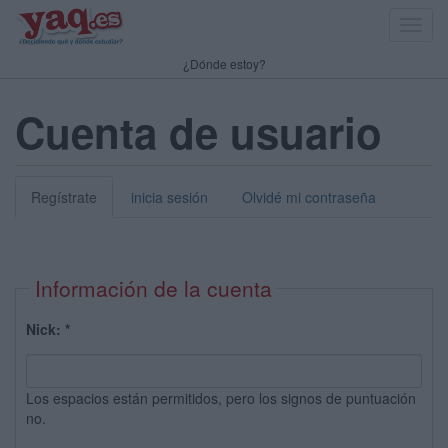
Toggl
navig
¿Dónde estoy?
Cuenta de usuario
Regístrate
inicia sesión
Olvidé mi contraseña
Información de la cuenta
Nick:
*
Los espacios están permitidos, pero los signos de puntuación
no.