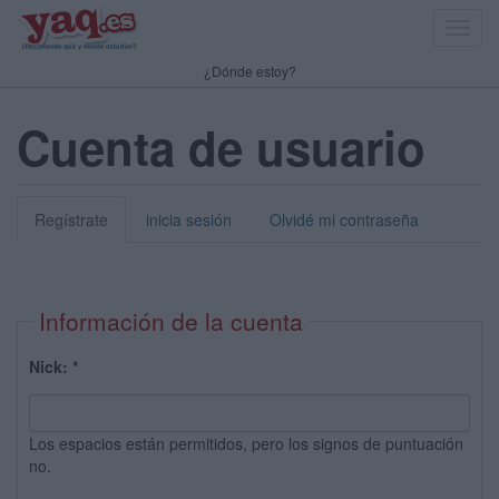
Toggl
navig
¿Dónde estoy?
Cuenta de usuario
Regístrate
inicia sesión
Olvidé mi contraseña
Información de la cuenta
Nick:
*
Los espacios están permitidos, pero los signos de puntuación
no.