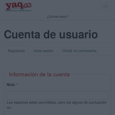
Toggl
navig
¿Dónde estoy?
Cuenta de usuario
Regístrate
inicia sesión
Olvidé mi contraseña
Información de la cuenta
Nick:
*
Los espacios están permitidos, pero los signos de puntuación
no.