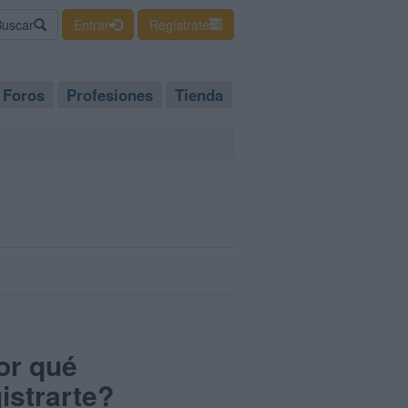
Buscar
Entrar
Regístrate
Foros
Profesiones
Tienda
or qué
istrarte?