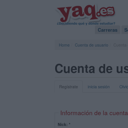
Carreras
S
Home
Cuenta de usuario
Cuenta 
Cuenta de u
Regístrate
inicia sesión
Olvi
Información de la cuenta
Nick:
*