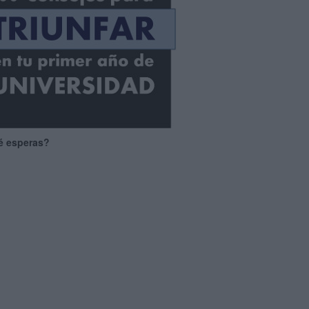
é esperas?