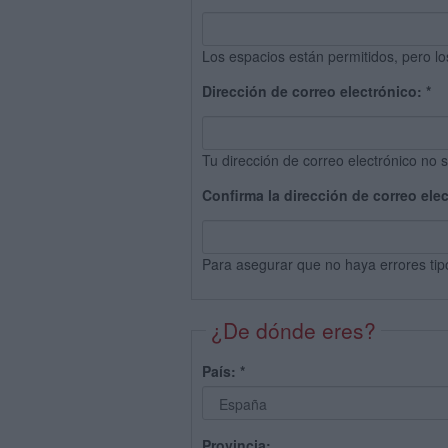
Los espacios están permitidos, pero lo
Dirección de correo electrónico:
*
Tu dirección de correo electrónico no s
Confirma la dirección de correo ele
Para asegurar que no haya errores tip
¿De dónde eres?
País:
*
Provincia: