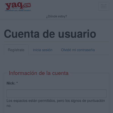
Toggl
navig
¿Dónde estoy?
Cuenta de usuario
Regístrate
inicia sesión
Olvidé mi contraseña
Información de la cuenta
Nick:
*
Los espacios están permitidos, pero los signos de puntuación
no.