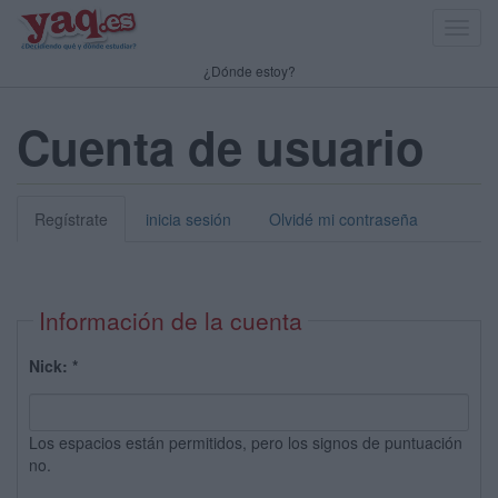
Toggl
navig
¿Dónde estoy?
Cuenta de usuario
Regístrate
inicia sesión
Olvidé mi contraseña
Información de la cuenta
Nick:
*
Los espacios están permitidos, pero los signos de puntuación
no.