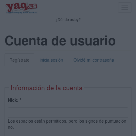
Toggl
navig
¿Dónde estoy?
Cuenta de usuario
Regístrate
inicia sesión
Olvidé mi contraseña
Información de la cuenta
Nick:
*
Los espacios están permitidos, pero los signos de puntuación
no.