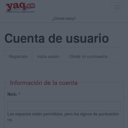
Toggl
navig
¿Dónde estoy?
Cuenta de usuario
Regístrate
inicia sesión
Olvidé mi contraseña
Información de la cuenta
Nick:
*
Los espacios están permitidos, pero los signos de puntuación
no.