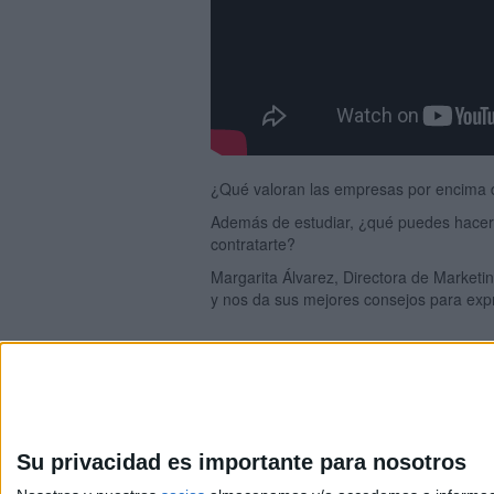
¿Qué valoran las empresas por encima d
Además de estudiar, ¿qué puedes hacer 
contratarte?
Margarita Álvarez, Directora de Market
y nos da sus mejores consejos para expr
Su privacidad es importante para nosotros