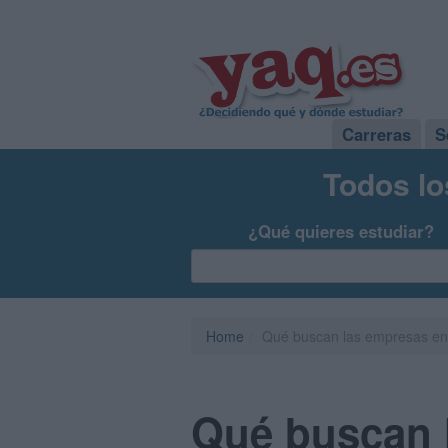
Carreras
S
Todos lo
¿Qué quieres estudiar?
Home
Qué buscan las empresas en l
Qué buscan l