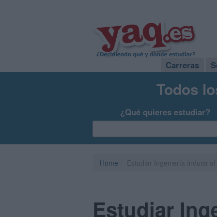
Carreras
S
Todos lo
¿Qué quieres estudiar?
Home
Estudiar Ingeniería Industrial
Estudiar Inge